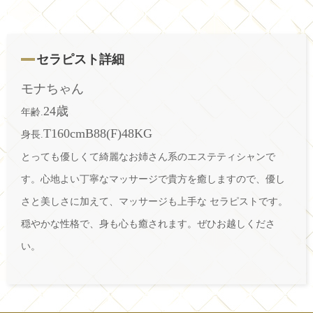
セラピスト詳細
モナちゃん
24歳
年齢.
T160cmB88(F)48KG
身長.
とっても優しくて綺麗なお姉さん系のエステティシャンで
す。心地よい丁寧なマッサージで貴方を癒しますので、優し
さと美しさに加えて、マッサージも上手な セラピストです。
穏やかな性格で、身も心も癒されます。ぜひお越しくださ
い。