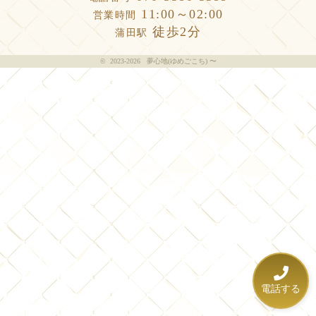
11:00～02:00
営業時間
徒歩2分
蒲田駅
©
2023-2026 夢心地(ゆめごこち) 〜
電話する