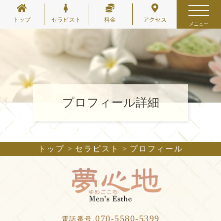
トップ
セラピスト
料金
アクセス
メニュー
プロフィール詳細
トップ
セラピスト
プロフィール
070-5580-5399
電話番号